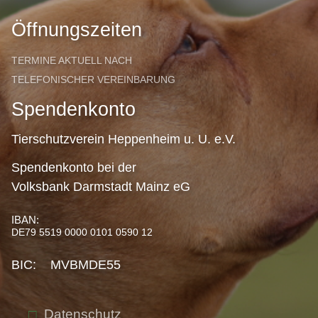
Öffnungszeiten
TERMINE AKTUELL NACH
TELEFONISCHER VEREINBARUNG
Spendenkonto
Tierschutzverein Heppenheim u. U. e.V.
Spendenkonto bei der
Volksbank Darmstadt Mainz eG
IBAN:
DE79 5519 0000 0101 0590 12
BIC: MVBMDE55
Datenschutz