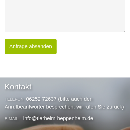
Anfrage absenden
Kontakt
06252 72637 (bitte auch den
TELEFON:
Anrufbeantworter besprechen, wir rufen Sie zurück)
info@tierheim-heppenheim.de
E-MAIL: