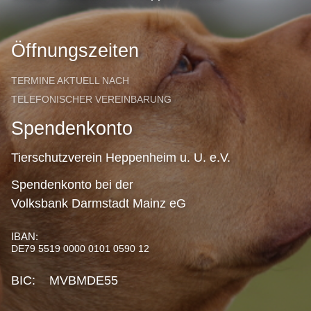
Öffnungszeiten
TERMINE AKTUELL NACH
TELEFONISCHER VEREINBARUNG
Spendenkonto
Tierschutzverein Heppenheim u. U. e.V.
Spendenkonto bei der
Volksbank Darmstadt Mainz eG
IBAN:
DE79 5519 0000 0101 0590 12
BIC: MVBMDE55