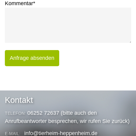
Kommentar
*
Anfrage absenden
Kontakt
06252 72637 (bitte auch den
TELEFON:
Anrufbeantworter besprechen, wir rufen Sie zurück)
info@tierheim-heppenheim.de
E-MAIL: