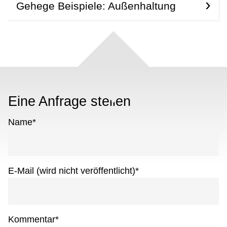
Gehege Beispiele: Außenhaltung
Eine Anfrage stellen
Name
*
E-Mail (wird nicht veröffentlicht)
*
Kommentar
*