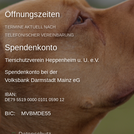
Öffnungszeiten
TERMINE AKTUELL NACH
TELEFONISCHER VEREINBARUNG
Spendenkonto
Tierschutzverein Heppenheim u. U. e.V.
Spendenkonto bei der
Volksbank Darmstadt Mainz eG
IBAN:
DE79 5519 0000 0101 0590 12
BIC: MVBMDE55
Datenschutz