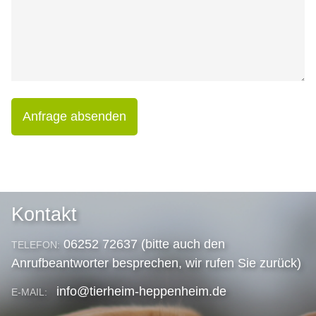
Anfrage absenden
Kontakt
06252 72637 (bitte auch den
TELEFON:
Anrufbeantworter besprechen, wir rufen Sie zurück)
info@tierheim-heppenheim.de
E-MAIL: