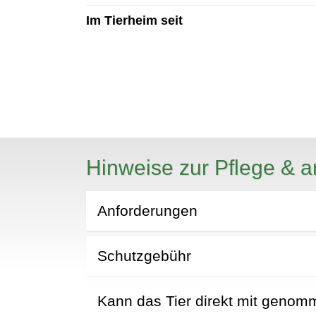
Im Tierheim seit
Hinweise zur Pflege & a
N
Anforderungen
Schutzgebühr
Kann das Tier direkt mit geno