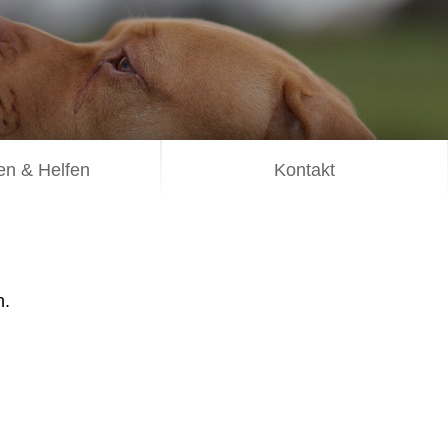
n & Helfen
Kontakt
n.