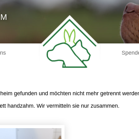
IM
uns
Spende
rheim gefunden und möchten nicht mehr getrennt werde
plett handzahm. Wir vermitteln sie nur zusammen.