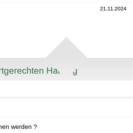
21.11.2024
rtgerechten Haltung
mmen werden ?