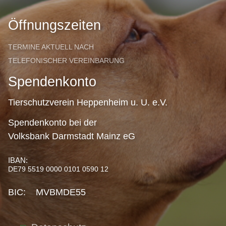
Öffnungszeiten
TERMINE AKTUELL NACH
TELEFONISCHER VEREINBARUNG
Spendenkonto
Tierschutzverein Heppenheim u. U. e.V.
Spendenkonto bei der
Volksbank Darmstadt Mainz eG
IBAN:
DE79 5519 0000 0101 0590 12
BIC: MVBMDE55