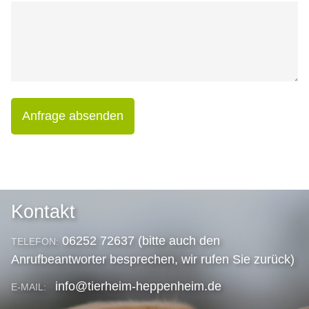
Anfrage absenden
Kontakt
06252 72637 (bitte auch den
TELEFON:
Anrufbeantworter besprechen, wir rufen Sie zurück)
info@tierheim-heppenheim.de
E-MAIL: