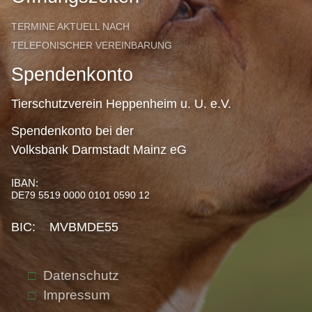
TERMINE AKTUELL NACH
TELEFONISCHER VEREINBARUNG
Spendenkonto
Tierschutzverein Heppenheim u. U. e.V.
Spendenkonto bei der
Volksbank Darmstadt Mainz eG
IBAN:
DE79 5519 0000 0101 0590 12
BIC: MVBMDE55
Datenschutz
Impressum