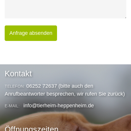
Anfrage absenden
Kontakt
06252 72637 (bitte auch den
TELEFON:
Anrufbeantworter besprechen, wir rufen Sie zurück)
info@tierheim-heppenheim.de
E-MAIL:
Öffnungszeiten