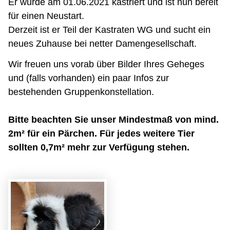
Er wurde am 01.06.2021 kastriert und ist nun bereit
für einen Neustart.
Derzeit ist er Teil der Kastraten WG und sucht ein
neues Zuhause bei netter Damengesellschaft.
Wir freuen uns vorab über Bilder Ihres Geheges
und (falls vorhanden) ein paar Infos zur
bestehenden Gruppenkonstellation.
Bitte beachten Sie unser Mindestmaß von mind.
2m² für ein Pärchen. Für jedes weitere Tier
sollten 0,7m² mehr zur Verfügung stehen.