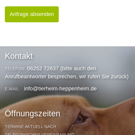
Anfrage absenden
Kontakt
06252 72637 (bitte auch den
TELEFON:
Anrufbeantworter besprechen, wir rufen Sie zurück)
info@tierheim-heppenheim.de
E-MAIL:
Öffnungszeiten
TERMINE AKTUELL NACH
TELEFONISCHER VEREINBARUNG