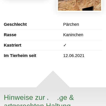
Geschlecht
Pärchen
Rasse
Kaninchen
Kastriert
✓
Im Tierheim seit
12.06.2021
Hinweise zur Pflege &
artgerechten Haltung