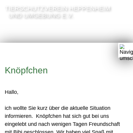
TIERSCHUTZVEREIN HEPPENHEIM
UND UMGEBUNG E.V.
Knöpfchen
Hallo,
ich wollte Sie kurz über die aktuelle Situation
informieren. Knöpfchen hat sich gut bei uns
eingelebt und nach wenigen Tagen Freundschaft
mit Bibi geschlossen. Wir haben viel Spaß mit