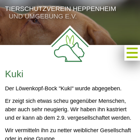
TIERSCHUTZVEREIN HEPPENHEIM
UND UMGEBUNG E.V.
Kuki
Der Löwenkopf-Bock "Kuki" wurde abgegeben.
Er zeigt sich etwas scheu gegenüber Menschen,
aber auch sehr neugierig. Wir haben ihn kastriert
und er kann ab dem 2.9. vergesellschaftet werden.
Wir vermitteln ihn zu netter weiblicher Gesellschaft
oder in eine Gruppe.