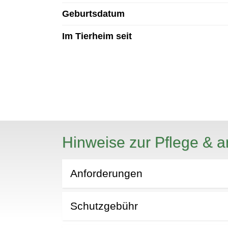
Geburtsdatum
Im Tierheim seit
Hinweise zur Pflege & a
N
Anforderungen
Schutzgebühr