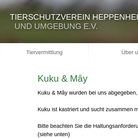
TIERSCHUTZVEREIN HEPPENHE
UND UMGEBUNG E.V.
Tiervermittlung
Über 
Kuku & Mây
Kuku & Mây wurden bei uns abgegeben, w
Kuku ist kastriert und sucht zusammen 
Bitte beachten Sie die Haltungsanforde
(siehe unten)