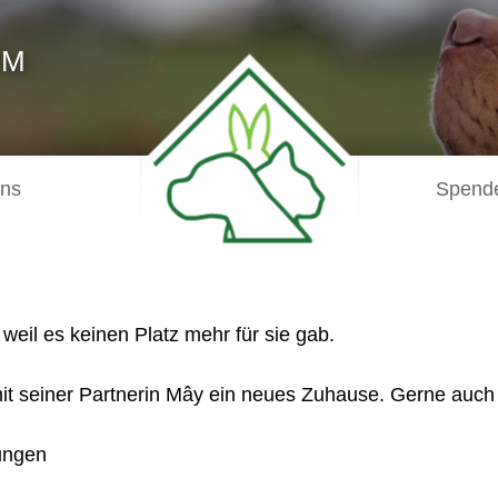
IM
uns
Spende
eil es keinen Platz mehr für sie gab.
mit seiner Partnerin Mây ein neues Zuhause. Gerne auc
rungen