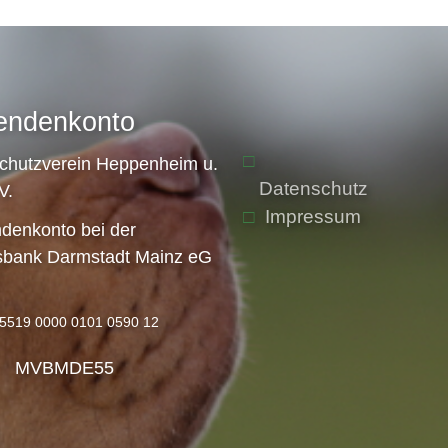
endenkonto
schutzverein Heppenheim u.
Datenschutz
V.
Impressum
denkonto bei der
sbank Darmstadt Mainz eG
5519 0000 0101 0590 12
: MVBMDE55