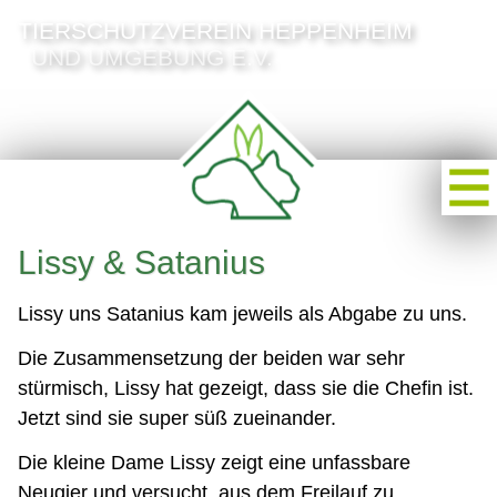
TIERSCHUTZVEREIN HEPPENHEIM
UND UMGEBUNG E.V.
Lissy & Satanius
Lissy uns Satanius kam jeweils als Abgabe zu uns.
Die Zusammensetzung der beiden war sehr
stürmisch, Lissy hat gezeigt, dass sie die Chefin ist.
Jetzt sind sie super süß zueinander.
Die kleine Dame Lissy zeigt eine unfassbare
Neugier und versucht, aus dem Freilauf zu