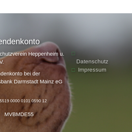
endenkonto
schutzverein Heppenheim u.
Datenschutz
V.
Impressum
denkonto bei der
sbank Darmstadt Mainz eG
5519 0000 0101 0590 12
: MVBMDE55