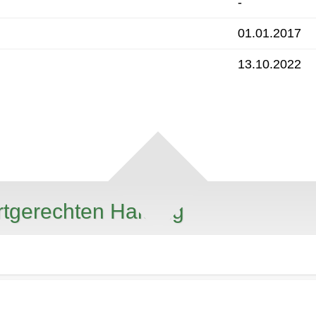
-
01.01.2017
13.10.2022
rtgerechten Haltung