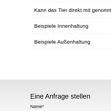
N
Kann das Tier direkt mit geno
Beispiele Innenhaltung
Beispiele Außenhaltung
Eine Anfrage stellen
Name
*