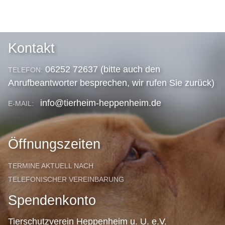
Kontakt
06252 72637 (bitte auch den
TELEFON:
Anrufbeantworter besprechen, wir rufen Sie zurück)
info@tierheim-heppenheim.de
E-MAIL:
Öffnungszeiten
TERMINE AKTUELL NACH
TELEFONISCHER VEREINBARUNG
Spendenkonto
Tierschutzverein Heppenheim u. U. e.V.