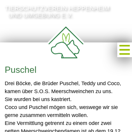
TIERSCHUTZVEREIN HEPPENHEIM
UND UMGEBUNG E.V.
Puschel
Drei Böcke, die Brüder Puschel, Teddy und Coco,
kamen über S.O.S. Meerschweinchen zu uns.
Sie wurden bei uns kastriert.
Coco und Puschel mögen sich, weswege wir sie
gerne zusammen vermitteln wollen.
Eine Vermittlung getrennt zu einem oder zwei
netten Meerschweinchendamen ist ab dem 19.12