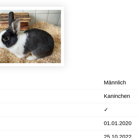
Männlich
Kaninchen
✓
01.01.2020
25.10.2022