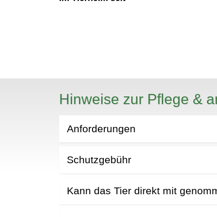
Hinweise zur Pflege & a
N
Anforderungen
Schutzgebühr
Kann das Tier direkt mit geno