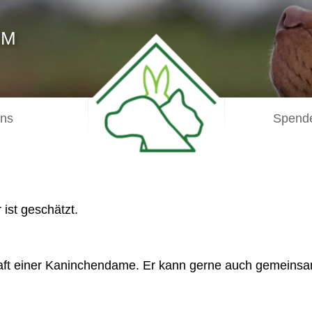
IM
uns
Spende
ist geschätzt.
aft einer Kaninchendame. Er kann gerne auch gemeinsa