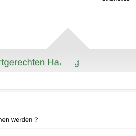
rtgerechten Haltung
mmen werden ?