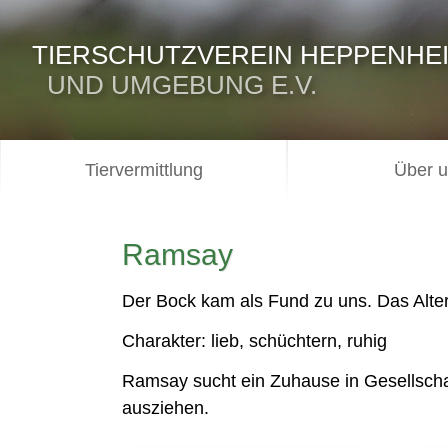
TIERSCHUTZVEREIN HEPPENHE
UND UMGEBUNG E.V.
Tiervermittlung
Über 
Ramsay
Der Bock kam als Fund zu uns. Das Alter 
Charakter: lieb, schüchtern, ruhig
Ramsay sucht ein Zuhause in Gesellsch
ausziehen.