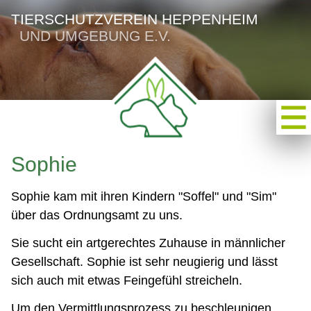
TIERSCHUTZVEREIN HEPPENHEIM
UND UMGEBUNG E.V.
Sophie
Sophie kam mit ihren Kindern "Soffel" und "Sim"
über das Ordnungsamt zu uns.
Sie sucht ein artgerechtes Zuhause in männlicher
Gesellschaft. Sophie ist sehr neugierig und lässt
sich auch mit etwas Feingefühl streicheln.
Um den Vermittlungsprozess zu beschleunigen,