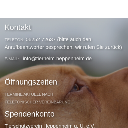
Kontakt
06252 72637 (bitte auch den
TELEFON:
Anrufbeantworter besprechen, wir rufen Sie zurück)
info@tierheim-heppenheim.de
E-MAIL:
Öffnungszeiten
TERMINE AKTUELL NACH
TELEFONISCHER VEREINBARUNG
Spendenkonto
Tierschutzverein Heppenheim u. U. e.V.