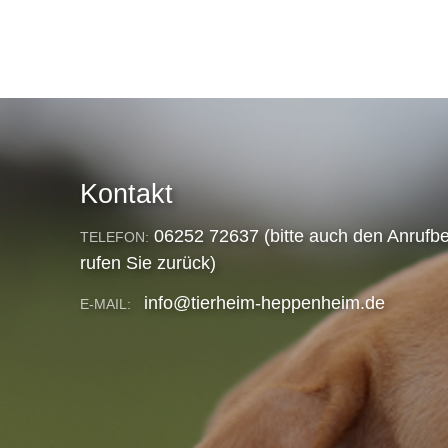
Kontakt
06252 72637 (bitte auch den Anrufbe
TELEFON:
rufen Sie zurück)
info@tierheim-heppenheim.de
E-MAIL: