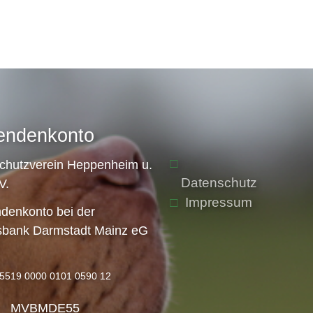
endenkonto
schutzverein Heppenheim u.
Datenschutz
V.
Impressum
denkonto bei der
sbank Darmstadt Mainz eG
5519 0000 0101 0590 12
: MVBMDE55