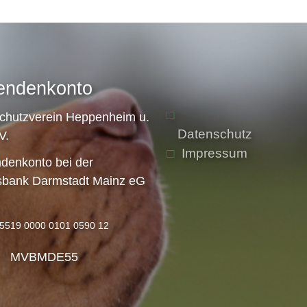
endenkonto
schutzverein Heppenheim u.
Datenschutz
V.
Impressum
denkonto bei der
sbank Darmstadt Mainz eG
5519 0000 0101 0590 12
: MVBMDE55