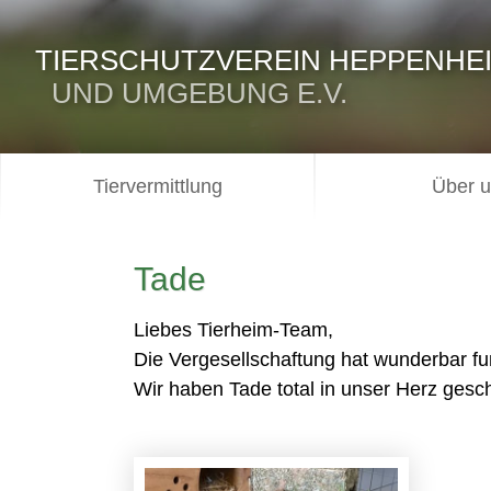
TIERSCHUTZVEREIN HEPPENHE
UND UMGEBUNG E.V.
Tiervermittlung
Über 
Tade
Liebes Tierheim-Team,
Die Vergesellschaftung hat wunderbar fun
Wir haben Tade total in unser Herz gesc