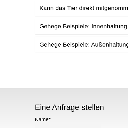
N
Kann das Tier direkt mitgenom
Gehege Beispiele: Innenhaltung
Gehege Beispiele: Außenhaltun
Eine Anfrage stellen
Name
*