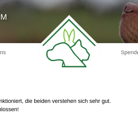
IM
uns
Spende
ktioniert, die beiden verstehen sich sehr gut.
hlossen!