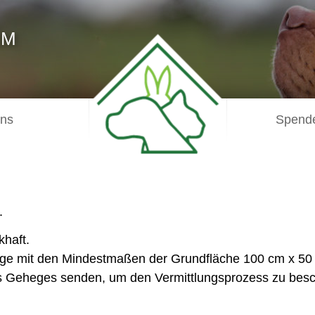
IM
uns
Spende
.
khaft.
ege mit den Mindestmaßen der Grundfläche 100 cm x 50 
es Geheges senden, um den Vermittlungsprozess zu besc