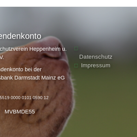
endenkonto
schutzverein Heppenheim u.
Datenschutz
V.
Impressum
denkonto bei der
sbank Darmstadt Mainz eG
5519 0000 0101 0590 12
: MVBMDE55