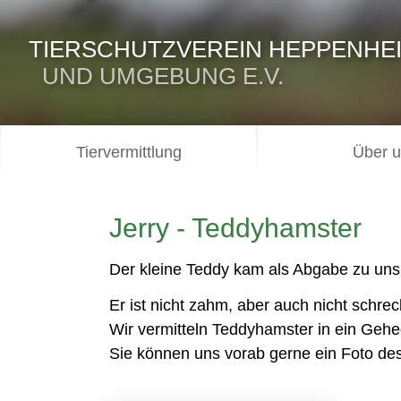
TIERSCHUTZVEREIN HEPPENHE
UND UMGEBUNG E.V.
Tiervermittlung
Über 
Jerry - Teddyhamster
Der kleine Teddy kam als Abgabe zu uns
Er ist nicht zahm, aber auch nicht schrec
Wir vermitteln Teddyhamster in ein Geh
Sie können uns vorab gerne ein Foto d