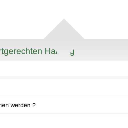
rtgerechten Haltung
mmen werden ?