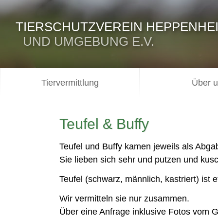
TIERSCHUTZVEREIN HEPPENHE
UND UMGEBUNG E.V.
Tiervermittlung
Über 
Teufel & Buffy
Teufel und Buffy kamen jeweils als Abgab
Sie lieben sich sehr und putzen und ku
Teufel (schwarz, männlich, kastriert) ist 
Wir vermitteln sie nur zusammen.
Über eine Anfrage inklusive Fotos vom G