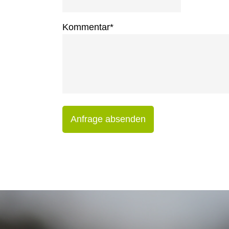
Kommentar
*
Anfrage absenden