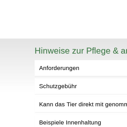
Hinweise zur Pflege & a
Anforderungen
N
Schutzgebühr
Kann das Tier direkt mit geno
Beispiele Innenhaltung