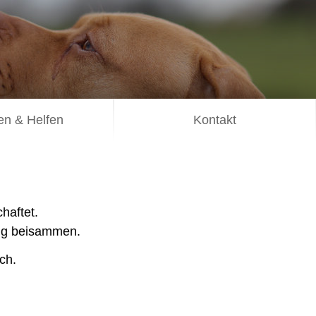
n & Helfen
Kontakt
haftet.
wig beisammen.
ch.