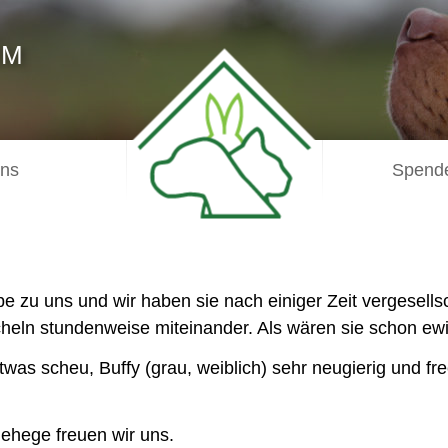
IM
uns
Spende
e zu uns und wir haben sie nach einiger Zeit vergesellsc
scheln stundenweise miteinander. Als wären sie schon e
etwas scheu, Buffy (grau, weiblich) sehr neugierig und fre
ehege freuen wir uns.