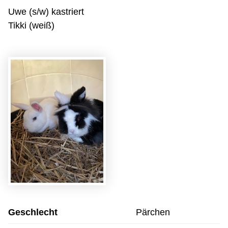
Uwe (s/w) kastriert
Tikki (weiß)
Geschlecht
Pärchen