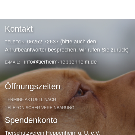
Kontakt
06252 72637 (bitte auch den
TELEFON:
Anrufbeantworter besprechen, wir rufen Sie zurück)
info@tierheim-heppenheim.de
E-MAIL:
Öffnungszeiten
TERMINE AKTUELL NACH
TELEFONISCHER VEREINBARUNG
Spendenkonto
Tierschutzverein Heppenheim u. U. e.V.