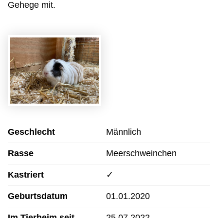
Gehege mit.
Geschlecht
Männlich
Rasse
Meerschweinchen
Kastriert
✓
Geburtsdatum
01.01.2020
Im Tierheim seit
25.07.2022