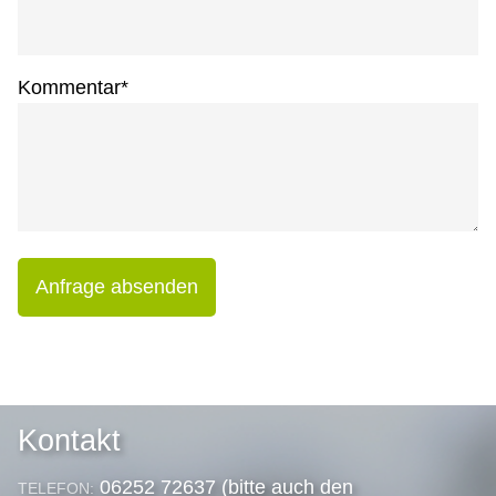
Kommentar
*
Anfrage absenden
Kontakt
06252 72637 (bitte auch den
TELEFON: