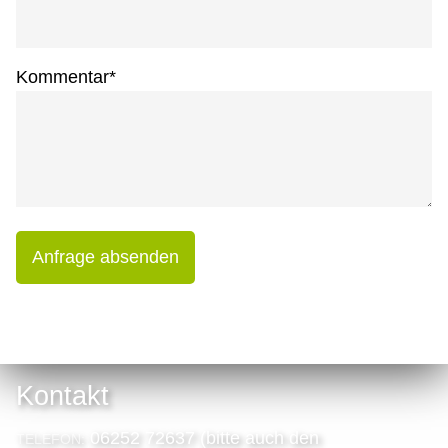
Kommentar
*
Anfrage absenden
Kontakt
06252 72637 (bitte auch den
TELEFON: