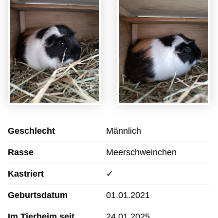
Geschlecht
Männlich
Rasse
Meerschweinchen
Kastriert
✓
Geburtsdatum
01.01.2021
Im Tierheim seit
24.01.2025