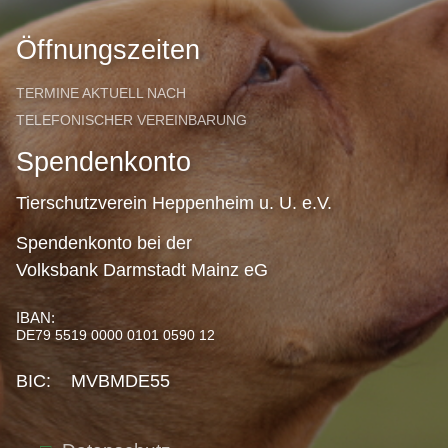
Öffnungszeiten
TERMINE AKTUELL NACH
TELEFONISCHER VEREINBARUNG
Spendenkonto
Tierschutzverein Heppenheim u. U. e.V.
Spendenkonto bei der
Volksbank Darmstadt Mainz eG
IBAN:
DE79 5519 0000 0101 0590 12
BIC: MVBMDE55