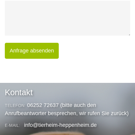
Anfrage absenden
Kontakt
06252 72637 (bitte auch den
TELEFON:
Anrufbeantworter besprechen, wir rufen Sie zurück)
info@tierheim-heppenheim.de
E-MAIL: