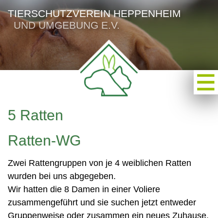
TIERSCHUTZVEREIN HEPPENHEIM
UND UMGEBUNG E.V.
5 Ratten
Ratten-WG
Zwei Rattengruppen von je 4 weiblichen Ratten
wurden bei uns abgegeben.
Wir hatten die 8 Damen in einer Voliere
zusammengeführt und sie suchen jetzt entweder
Gruppenweise oder zusammen ein neues Zuhause.