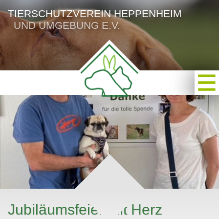
TIERSCHUTZVEREIN HEPPENHEIM
UND UMGEBUNG E.V.
Jubiläumsfeier mit Herz