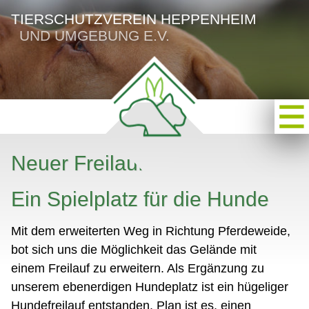
TIERSCHUTZVEREIN HEPPENHEIM
UND UMGEBUNG E.V.
Neuer Freilauf
Ein Spielplatz für die Hunde
Mit dem erweiterten Weg in Richtung Pferdeweide,
bot sich uns die Möglichkeit das Gelände mit
einem Freilauf zu erweitern. Als Ergänzung zu
unserem ebenerdigen Hundeplatz ist ein hügeliger
Hundefreilauf entstanden. Plan ist es, einen