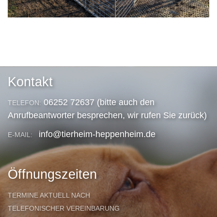
Kontakt
06252 72637 (bitte auch den
TELEFON:
Anrufbeantworter besprechen, wir rufen Sie zurück)
info@tierheim-heppenheim.de
E-MAIL:
Öffnungszeiten
TERMINE AKTUELL NACH
TELEFONISCHER VEREINBARUNG