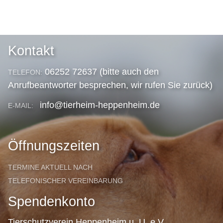
Kontakt
06252 72637 (bitte auch den
TELEFON:
Anrufbeantworter besprechen, wir rufen Sie zurück)
info@tierheim-heppenheim.de
E-MAIL:
Öffnungszeiten
TERMINE AKTUELL NACH
TELEFONISCHER VEREINBARUNG
Spendenkonto
Tierschutzverein Heppenheim u. U. e.V.