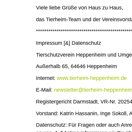
Viele liebe Grüße von Haus zu Haus,
das Tierheim-Team und der Vereinsvors
******************************
****************
Impressum [&] Datenschutz
Tierschutzverein Heppenheim und Umge
Außerhalb 65, 64646 Heppenheim
N
Internet:
www.tierheim-heppenheim.de
E-Mail:
newsletter@tierheim-
heppenhei
Registergericht Darmstadt, VR-Nr. 2025
Vorstand: Katrin Hassanin, Inge Sokoll,
Datenschutz: Für Fragen oder auch Anre