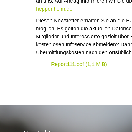
an uns. Auf Antrag informieren wir Sie ü
heppenheim.de
Diesen Newsletter erhalten Sie an die E-
möglich. Es gelten die aktuellen Daten
Mitglieder und Interessierte gezielt üb
kostenlosen Infoservice abmelden? Dann
Übermittlungskosten nach den ortsüblich
Report111.pdf
(1,1 MiB)