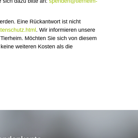
 sich dazu bitte an:
spenden@tierheim-
erden. Eine Rückantwort ist nicht
tenschutz.html
. Wir informieren unsere
s Tierheim. Möchten Sie sich von diesem
keine weiteren Kosten als die