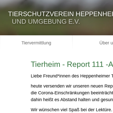
TIERSCHUTZVEREIN HEPPENHE
UND UMGEBUNG E.V.
Tiervermittlung
Über 
Tierheim - Report 111 
Liebe Freund*innen des Heppenheimer T
heute versenden wir unseren neuen Repo
die Corona-Einschränkungen beeinträchti
dahin heißt es Abstand halten und gesun
Wir wünschen viel Spaß bei der Lektüre.