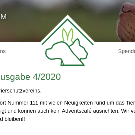
IM
uns
Spende
-Ausgabe 4/2020
ierschutzvereins,
rt Nummer 111 mit vielen Neuigkeiten rund um das Tier
gt und können auch kein Adventscafé ausrichten. Wir ve
d bleiben!!