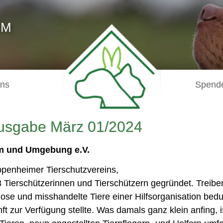
IM
uns
Spende
Ausgabe März 01/2024
im und Umgebung e.V.
penheimer Tierschutzvereins,
 Tierschützerinnen und Tierschützern gegründet. Treibe
ose und misshandelte Tiere einer Hilfsorganisation bedu
t zur Verfügung stellte. Was damals ganz klein anfing, i