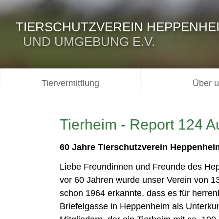
TIERSCHUTZVEREIN HEPPENHE
UND UMGEBUNG E.V.
Tiervermittlung
Über 
Tierheim - Report 124 
60 Jahre Tierschutzverein Heppenhe
Liebe Freundinnen und Freunde des Hep
vor 60 Jahren wurde unser Verein von 13
schon 1964 erkannte, dass es für herrenl
Briefelgasse in Heppenheim als Unterkunf