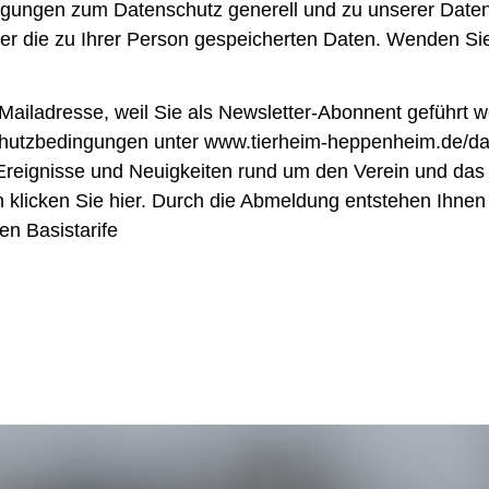
gungen zum Datenschutz generell und zu unserer Datens
über die zu Ihrer Person gespeicherten Daten. Wenden Si
Mailadresse, weil Sie als Newsletter-Abonnent geführt w
schutzbedingungen unter www.tierheim-heppenheim.de/dat
er Ereignisse und Neuigkeiten rund um den Verein und da
klicken Sie hier. Durch die Abmeldung entstehen Ihnen 
en Basistarife