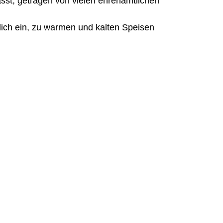
fasst, getragen von vielen ehrenamtlichen
lich ein, zu warmen und kalten Speisen