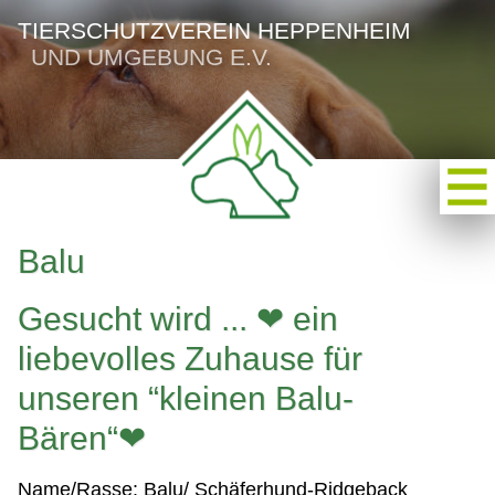
TIERSCHUTZVEREIN HEPPENHEIM
UND UMGEBUNG E.V.
Balu
Gesucht wird ... ❤ ein
liebevolles Zuhause für
unseren “kleinen Balu-
Bären“❤
Name/Rasse: Balu/ Schäferhund-Ridgeback