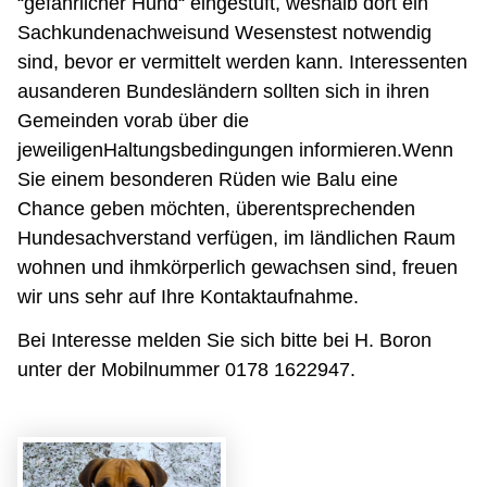
“gefährlicher Hund“ eingestuft, weshalb dort ein
Sachkundenachweisund Wesenstest notwendig
sind, bevor er vermittelt werden kann. Interessenten
ausanderen Bundesländern sollten sich in ihren
Gemeinden vorab über die
jeweiligenHaltungsbedingungen informieren.Wenn
Sie einem besonderen Rüden wie Balu eine
Chance geben möchten, überentsprechenden
Hundesachverstand verfügen, im ländlichen Raum
wohnen und ihmkörperlich gewachsen sind, freuen
wir uns sehr auf Ihre Kontaktaufnahme.
Bei Interesse melden Sie sich bitte bei H. Boron
unter der Mobilnummer 0178 1622947.