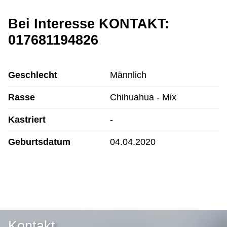
Bei Interesse KONTAKT:
017681194826
Geschlecht
Männlich
Rasse
Chihuahua - Mix
Kastriert
-
Geburtsdatum
04.04.2020
Kontakt