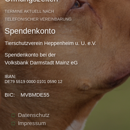
TERMINE AKTUELL NACH
TELEFONISCHER VEREINBARUNG
Spendenkonto
Tierschutzverein Heppenheim u. U. e.V.
Spendenkonto bei der
Volksbank Darmstadt Mainz eG
IBAN:
DE79 5519 0000 0101 0590 12
BIC: MVBMDE55
Datenschutz
Impressum