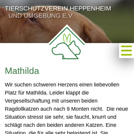
TIERSCHUTZVEREIN HEPPENHEIM
UND UMGEBUNG E.V.
Mathilda
Wir suchen schweren Herzens einen liebevollen
Platz für Mathilda. Leider klappt die
Vergesellschaftung mit unseren beiden
Ragdollkatzen auch nach 9 Monten nicht. Die neue
Situation stresst sie sehr, sie faucht, knurrt und
schlägt nach den beiden anderen Katzen. Eine
Situation, die für alle sehr belastend ist. Sie