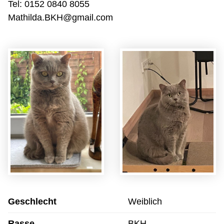
Tel: 0152 0840 8055
Mathilda.BKH@gmail.com
Geschlecht
Weiblich
Rasse
BKH