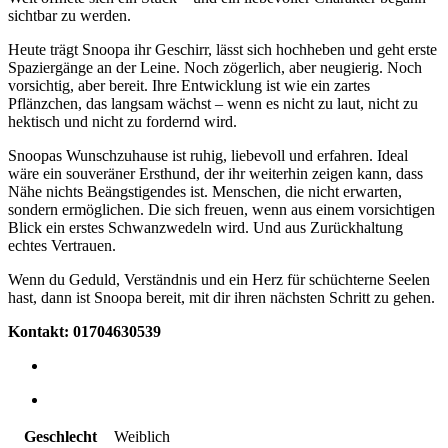
sichtbar zu werden.
Heute trägt Snoopa ihr Geschirr, lässt sich hochheben und geht erste
Spaziergänge an der Leine. Noch zögerlich, aber neugierig. Noch
vorsichtig, aber bereit. Ihre Entwicklung ist wie ein zartes
Pflänzchen, das langsam wächst – wenn es nicht zu laut, nicht zu
hektisch und nicht zu fordernd wird.
Snoopas Wunschzuhause ist ruhig, liebevoll und erfahren. Ideal
wäre ein souveräner Ersthund, der ihr weiterhin zeigen kann, dass
Nähe nichts Beängstigendes ist. Menschen, die nicht erwarten,
sondern ermöglichen. Die sich freuen, wenn aus einem vorsichtigen
Blick ein erstes Schwanzwedeln wird. Und aus Zurückhaltung
echtes Vertrauen.
Wenn du Geduld, Verständnis und ein Herz für schüchterne Seelen
hast, dann ist Snoopa bereit, mit dir ihren nächsten Schritt zu gehen.
Kontakt: 01704630539
Geschlecht
Weiblich