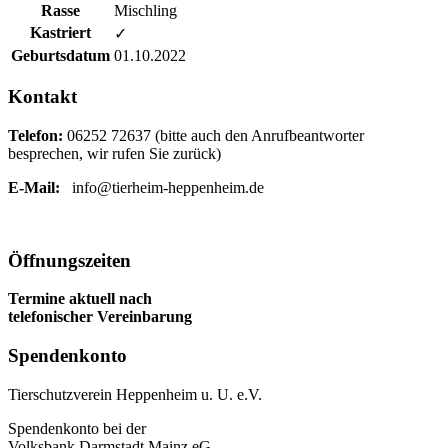
Rasse
Mischling
Kastriert
✓
Geburtsdatum
01.10.2022
Kontakt
Telefon:
06252 72637 (bitte auch den Anrufbeantworter
besprechen, wir rufen Sie zurück)
E-Mail:
info@tierheim-heppenheim.de
Öffnungszeiten
Termine aktuell nach
telefonischer Vereinbarung
Spendenkonto
Tierschutzverein Heppenheim u. U. e.V.
Spendenkonto bei der
Volksbank Darmstadt Mainz eG